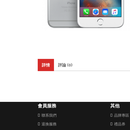
詳情
評論 (0)
會員服務
其他
聯系我們
品牌專區
退換服務
禮品券