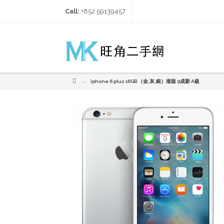
Call:
+852 59139457‬
→
iphone 6 plus 16GB （金,灰,銀）港版 9成新 A級