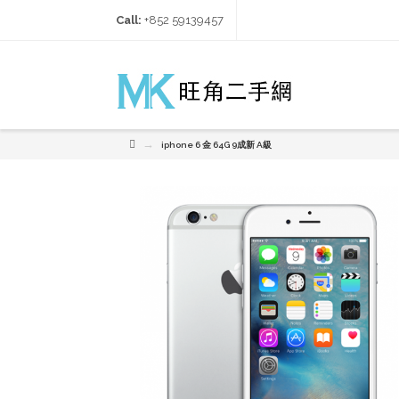
Call:
+852 59139457‬
→
iphone 6 金 64G 9成新 A級