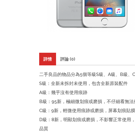
詳情
評論 (0)
二手良品的物品分為5個等級S級、A級、B級、
S級：全新未拆封未使用，包含全新原裝配件
A級：幾乎沒有使用痕跡
B級：95新，極細微划痕或磨損，不仔細看無法
C級：9新，輕微使用痕跡或磨損，屏幕划痕貼
D級：8新，明顯划痕或磨損，不影響正常使用
品質