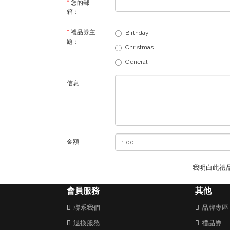
您的郵
箱：
禮品券主
Birthday
題：
Christmas
General
信息
金額
我明白此禮
會員服務
其他
聯系我們
品牌專區
退換服務
禮品券