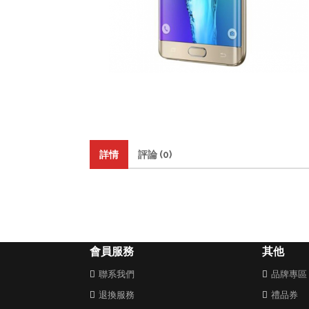
詳情
評論 (0)
會員服務
其他
聯系我們
品牌專區
退換服務
禮品券