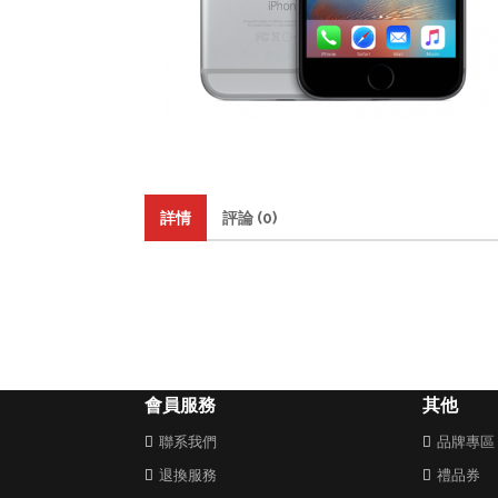
詳情
評論 (0)
會員服務
其他
聯系我們
品牌專區
退換服務
禮品券