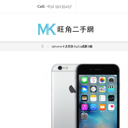
Call:
+852 59139457‬
→
iphone 6 太空灰 64G 9成新 B級