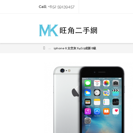
Call:
+852 59139457‬
→
iphone 6 太空灰 64G 9成新 B級