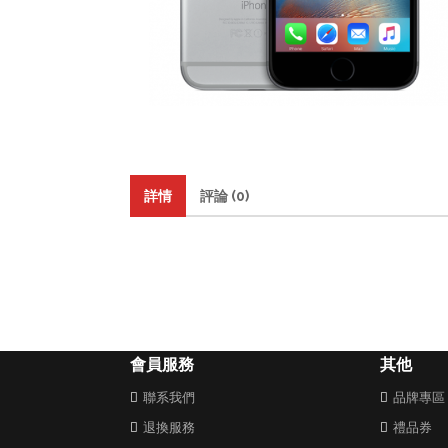
詳情
評論 (0)
會員服務
其他
聯系我們
品牌專區
退換服務
禮品券