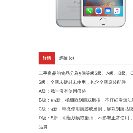
詳情
評論 (0)
二手良品的物品分為5個等級S級、A級、B級、
S級：全新未拆封未使用，包含全新原裝配件
A級：幾乎沒有使用痕跡
B級：95新，極細微划痕或磨損，不仔細看無法
C級：9新，輕微使用痕跡或磨損，屏幕划痕貼
D級：8新，明顯划痕或磨損，不影響正常使用
品質