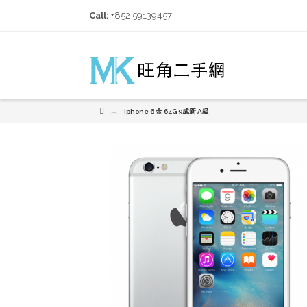
Call:
+852 59139457‬
→
iphone 6 金 64G 9成新 A級