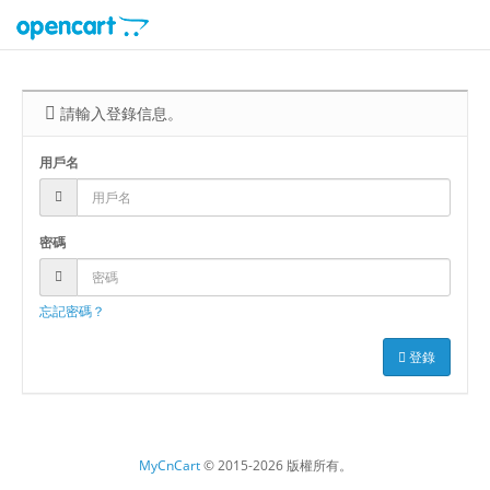
請輸入登錄信息。
用戶名
密碼
忘記密碼？
登錄
MyCnCart
© 2015-2026 版權所有。