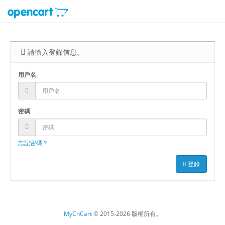
請輸入登錄信息。
用戶名
密碼
忘記密碼？
登錄
MyCnCart
© 2015-2026 版權所有。