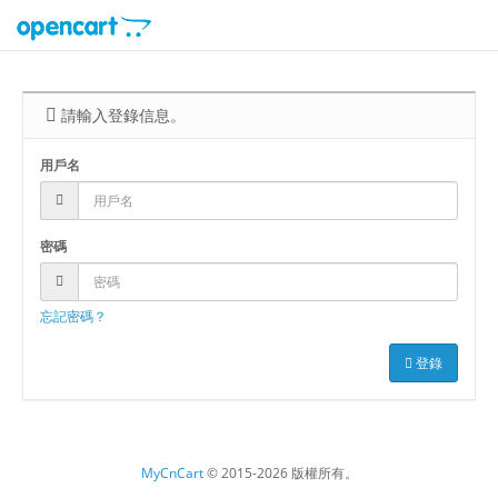
請輸入登錄信息。
用戶名
密碼
忘記密碼？
登錄
MyCnCart
© 2015-2026 版權所有。