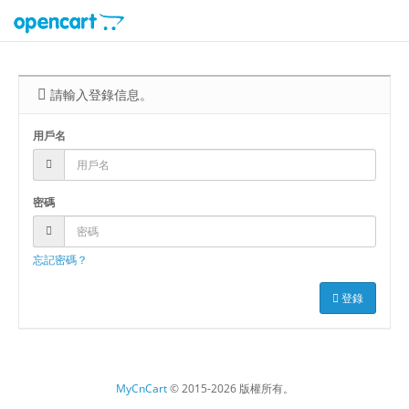
請輸入登錄信息。
用戶名
密碼
忘記密碼？
登錄
MyCnCart
© 2015-2026 版權所有。