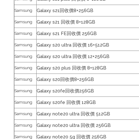
Galaxy s21回收價8+256GB
Samsung
Galaxy s21 回收價 8+128GB
Samsung
Galaxy s21 FE回收價 256GB
Samsung
Galaxy s20 ultra 回收價 16+512GB
Samsung
Galaxy s20 ultra 回收價 12+256GB
Samsung
Galaxy s20 plus 回收價 8+128GB
Samsung
Galaxy s20回收價8+256GB
Samsung
Galaxy s20fe回收價256GB
Samsung
Galaxy s20fe 回收價 128GB
Samsung
Galaxy note20 ultra 回收價 512GB
Samsung
Galaxy note20 ultra 回收價 256GB
Samsung
Galaxy note20 5g 回收價 256GB
Samsung