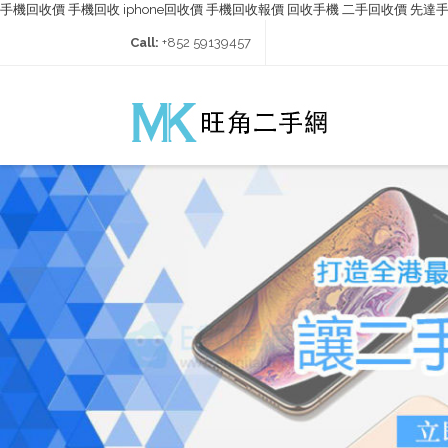
手機回收價 手機回收 iphone回收價 手機回收報價 回收手機 二手回收價 先達
Call:
+852 59139457‬