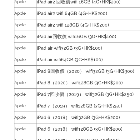
iPad air2 回收價wifi 16GB (4G+HK$200)
Apple
iPad air2 wifi 64GB (4G+HK$200)
Apple
iPad air2 wifi 128GB (4G+HK$200)
Apple
iPad air回收價 wifi16GB (3G+HK$100)
Apple
iPad air wifi32GB (3G+HK$100)
Apple
iPad air wifi64GB (3G+HK$100)
Apple
iPad 8回收價（2020） wifi32GB (3G+HK$300)
Apple
iPad 8（2020） wifi128GB (3G+HK$300)
Apple
iPad 7回收價（2019） wifi32GB (3G+HK$250)
Apple
iPad 7（2019） wifi128GB (3G+HK$250)
Apple
iPad 6（2018） wifi32GB (3G+HK$200)
Apple
iPad 6（2018） wifi128GB (3G+HK$200)
Apple