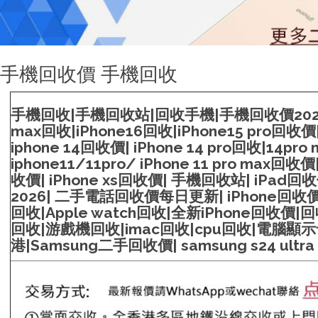
手機回收價 手機回收
手機回收|手機回收站|回收手機|手機回收價2026| iPh
max回收|iPhone16回收|iPhone15 pro回收價|
iphone 14回收價| iPhone 14 pro回收|14pr
iphone11/11pro/ iPhone 11 pro max回收
收價| iPhone xs回收價| 手機回收站| iPad回收價|
2026| 二手電話回收價每日更新| iPhone回收
回收|Apple watch回收|全新iPhone回收價
回收|游戲機回收|imac回收|cpu回收|電腦
港|Samsung二手回收價| samsung s24 ul