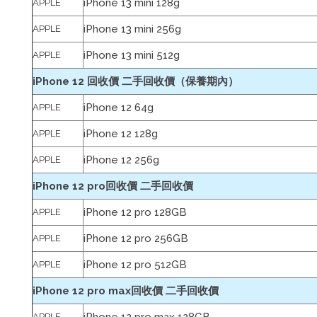
iPhone 13 mini 128g
APPLE
iPhone 13 mini 256g
APPLE
iPhone 13 mini 512g
APPLE
iPhone 12 回收價 二手回收價（保養期內）
iPhone 12 64g
APPLE
iPhone 12 128g
APPLE
iPhone 12 256g
APPLE
iPhone 12 pro回收價 二手回收價
iPhone 12 pro 128GB
APPLE
iPhone 12 pro 256GB
APPLE
iPhone 12 pro 512GB
APPLE
iPhone 12 pro max回收價 二手回收價
APPLE